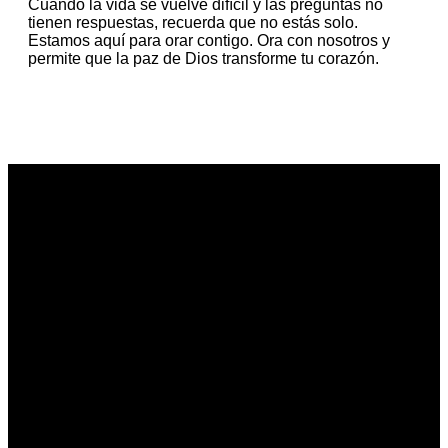
Cuando la vida se vuelve difícil y las preguntas no
tienen respuestas, recuerda que no estás solo.
Estamos aquí para orar contigo. Ora con nosotros y
permite que la paz de Dios transforme tu corazón.