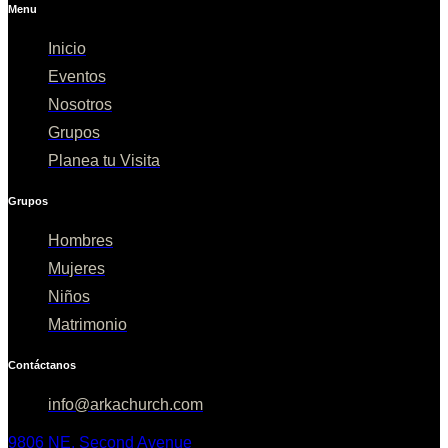
Menu
Inicio
Eventos
Nosotros
Grupos
Planea tu Visita
Grupos
Hombres
Mujeres
Niños
Matrimonio
Contáctanos
info@arkachurch.com
9806 NE. Second Avenue