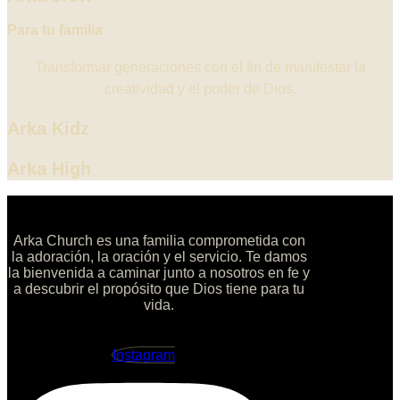
Para tu familia
Transformar generaciones con el fin de manifestar la
creatividad y el poder de Dios.
Arka Kidz
Arka High
Arka Church es una familia comprometida con
la adoración, la oración y el servicio. Te damos
la bienvenida a caminar junto a nosotros en fe y
a descubrir el propósito que Dios tiene para tu
vida.
Instagram