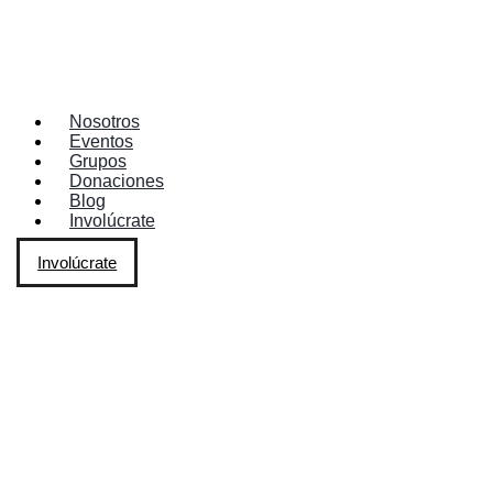
Nosotros
Eventos
Grupos
Donaciones
Blog
Involúcrate
Involúcrate
EXPERIMENTA EL