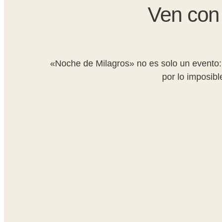
Ven con 
«Noche de Milagros» no es solo un evento: 
por lo imposib