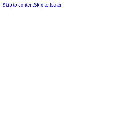
Skip to content
Skip to footer