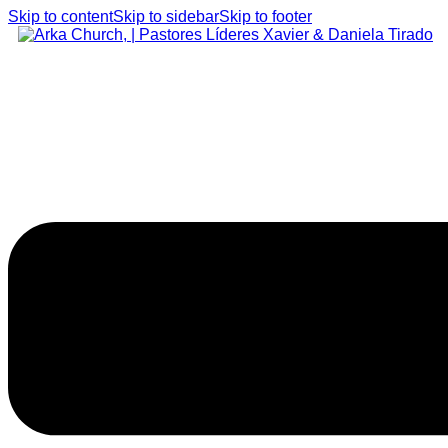
Skip to content
Skip to sidebar
Skip to footer