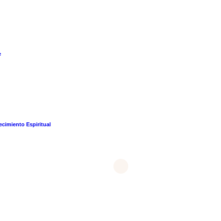
e
cimiento Espiritual